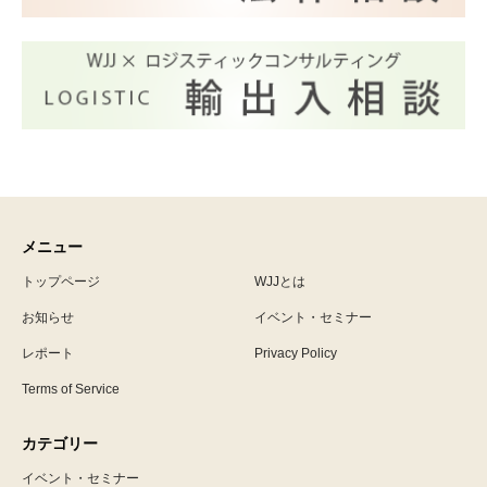
メニュー
トップページ
WJJとは
お知らせ
イベント・セミナー
レポート
Privacy Policy
Terms of Service
カテゴリー
イベント・セミナー