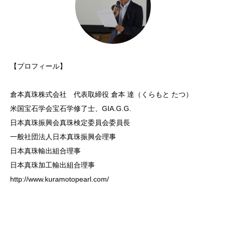
【プロフィール】
倉本真珠株式会社
代表取締役 倉本 達（くらもと たつ）
米国宝石学会宝石学修了士、GIA.G.G.
日本真珠振興会真珠検定委員会委員長
一般社団法人日本真珠振興会理事
日本真珠輸出組合理事
日本真珠加工輸出組合理事
http://www.kuramotopearl.com/