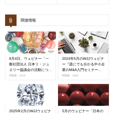
関連情報
8月4日、ウェビナー「一
2024年5月のWJJウェビナ
般社団法人 日本リ・ジュ
ー『誰にでも分かる中小企
エリー協議会の活動につい
業のM&A入門セミナー』
て」(終了しました）
(終了しました）
閲覧数：1319
閲覧数：1845
2025年2月のWJJウェビナ
5月のウェビナー「日本の