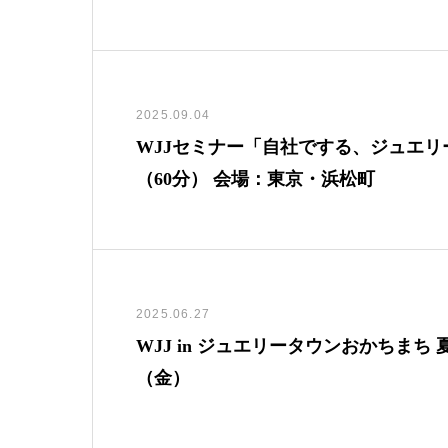
2025.09.04
WJJセミナー「自社でする、ジュエ
（60分） 会場：東京・浜松町
2025.06.27
WJJ in ジュエリータウンおかちまち
（金）