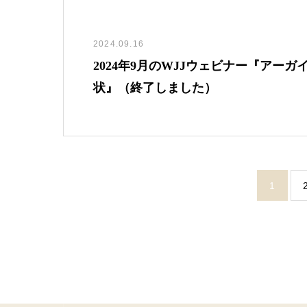
2024.09.16
2024年9月のWJJウェビナー『ア
状』（終了しました）
1