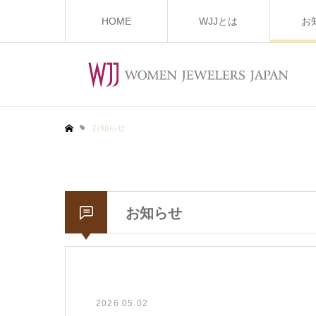
HOME
WJJとは
お
お知らせ
ホーム
お知らせ
2026.05.02