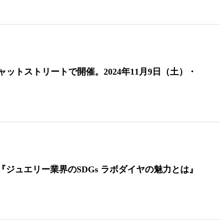
を原宿キャットストリートで開催。2024年11月9日（土）・
ナー『ジュエリー業界のSDGs ラボダイヤの魅力とは』