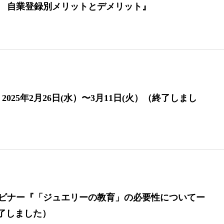
·法人 自業登録別メリットとデメリット』
025年2月26日(水）〜3月11日(火）（終了しまし
JJウェビナー『「ジュエリーの教育」の必要性についてー
了しました）