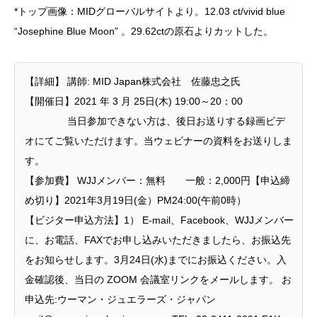
*トップ画像：MIDグローバルサイトより。12.03 ct/vivid blue
“Josephine Blue Moon” 。29.62ctの原石よりカットした。
【詳細】 講師: MID Japan株式会社 佐藤忠之氏
【開催日】2021 年 3 月 25日(木) 19:00～20：00
当日参加できない方は、後日お送りする録画ビデ
オにてご覧いただけます。当ウェビナーの資料をお送りしま
す。
【参加費】 WJJメンバー：無料 一般：2,000円【申込締
め切り】2021年3月19日(金）PM24:00(午前0時）
【ビジター申込方法】1） E-mail、Facebook、WJJメンバー
に、お電話、FAXでお申し込みいただきましたら、お振込先
をお知らせします。3月24日(水)までにお振込ください。入
金確認後、当日の ZOOM 会議室リンクをメールします。 お
申込先:ウーマン・ジュエラーズ・ジャパン