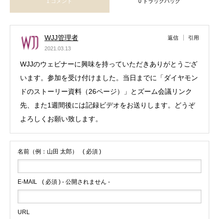
1 コメント
0 トラックバック
WJJ管理者
返信
引用
2021.03.13
WJJのウェビナーに興味を持っていただきありがとうござ
います。参加を受け付けました。当日までに「ダイヤモン
ドのストーリー資料（26ページ）」とズーム会議リンク
先、また1週間後には記録ビデオをお送りします。どうぞ
よろしくお願い致します。
名前（例：山田 太郎）
( 必須 )
E-MAIL
( 必須 ) - 公開されません -
URL