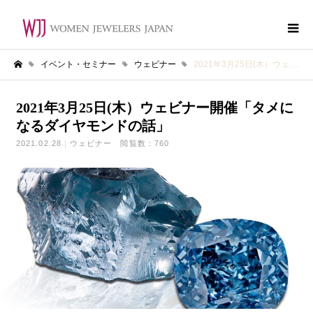
イベント・セミナー
ウェビナー
2021年3月25日(木）ウェビナー開催「タメになるダイヤモンドの話」
ホーム
2021年3月25日(木）ウェビナー開催「タメに
なるダイヤモンドの話」
2021.02.28
ウェビナー
閲覧数：760