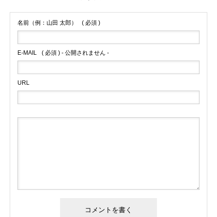
名前（例：山田 太郎）
( 必須 )
E-MAIL
( 必須 ) - 公開されません -
URL