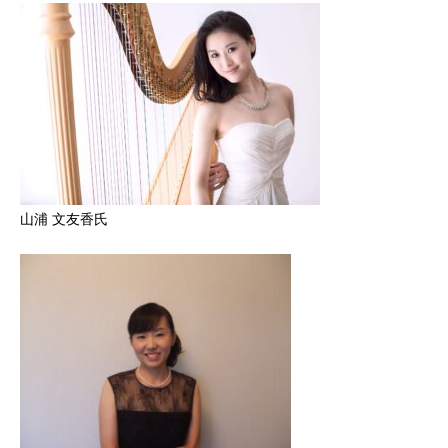
山浦 文友香氏