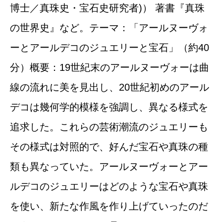
博士／真珠史・宝石史研究者)） 著書『真珠
の世界史』など。テーマ：「アールヌーヴォ
ーとアールデコのジュエリーと宝石」（約40
分）概要：19世紀末のアールヌーヴォーは曲
線の流れに美を見出し、20世紀初めのアール
デコは幾何学的模様を強調し、異なる様式を
追求した。これらの芸術潮流のジュエリーも
その様式は対照的で、好んだ宝石や真珠の種
類も異なっていた。アールヌーヴォーとアー
ルデコのジュエリーはどのような宝石や真珠
を使い、新たな作風を作り上げていったのだ