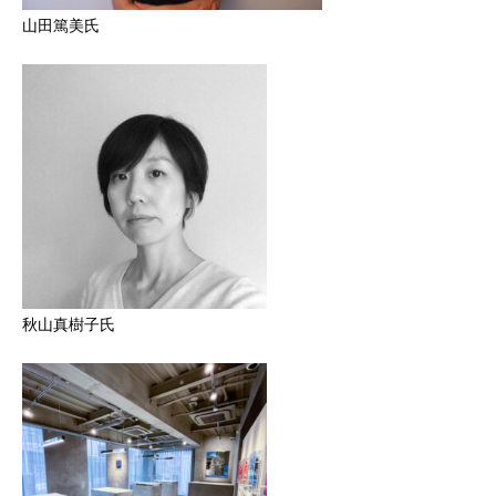
山田篤美氏
秋山真樹子氏