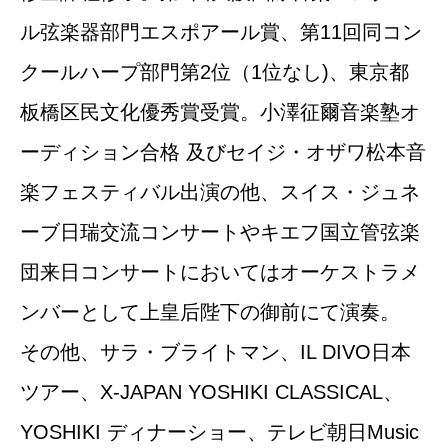
ル弦楽器部門エスポアール賞、第11回同コン
クールハープ部門第2位（1位なし)、東京都
板橋区民文化優秀賞受賞。小澤征爾音楽塾オ
ーディション合格 及びセイジ・オザワ松本音
楽フェスティバル出演の他、スイス・ジュネ
ーブ日瑞交流コンサートやキエフ国立管弦楽
団来日コンサートにおいてはオーケストラメ
ンバーとして上皇后陛下の御前にて演奏。
その他、サラ・ブライトマン、IL DIVO日本
ツアー、X-JAPAN YOSHIKI CLASSICAL、
YOSHIKI ディナーショー、テレビ朝日Music