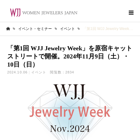
イベント・セミナー
イベント
「第1回 WJJ Jewelry Week」を原宿キャットストリートで開催。2024年11月9日（土）・ 10日（日）
ホーム
「第1回 WJJ Jewelry Week」を原宿キャット
ストリートで開催。2024年11月9日（土）・
10日（日）
2024.10.06
イベント
閲覧数：2834