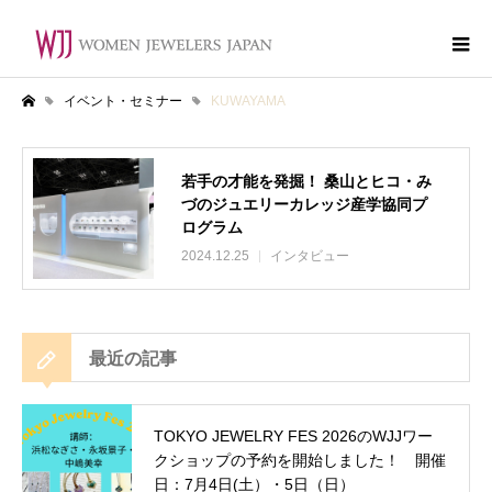
イベント・セミナー
KUWAYAMA
ホーム
若手の才能を発掘！ 桑山とヒコ・み
づのジュエリーカレッジ産学協同プ
KUWAYAMA
ログラム
2024.12.25
インタビュー
最近の記事
TOKYO JEWELRY FES 2026のWJJワー
クショップの予約を開始しました！ 開催
日：7月4日(土）・5日（日）