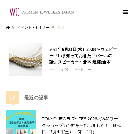
イベント・セミナー
真珠
ホーム
2021年6月23日(水）20:00〜ウェビナ
ー「いま知っておきたいパールの
真珠
話」スピーカー：倉本 達様(倉本真
珠株式会社 代表取締役）(終了しま
2021.05.28
ウェビナー
した）
最近の記事
TOKYO JEWELRY FES 2026のWJJワー
クショップの予約を開始しました！ 開催
日：7月4日(土）・5日（日）