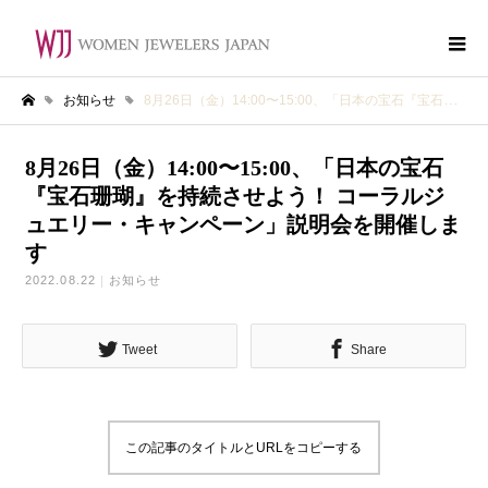
お知らせ
8月26日（金）14:00〜15:00、「日本の宝石『宝石珊瑚』を持続させよう！ コーラルジュエリー・キャンペーン」説明会を開催します
ホーム
8月26日（金）14:00〜15:00、「日本の宝石
『宝石珊瑚』を持続させよう！ コーラルジ
ュエリー・キャンペーン」説明会を開催しま
す
2022.08.22
お知らせ
Tweet
Share
この記事のタイトルとURLをコピーする