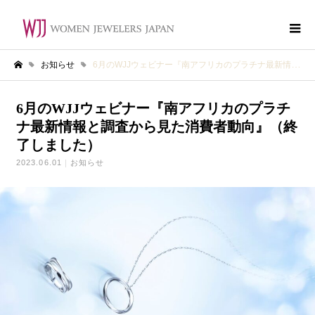
お知らせ
6月のWJJウェビナー『南アフリカのプラチナ最新情報と調査から見た消費者動向』（終了しました）
ホーム
6月のWJJウェビナー『南アフリカのプラチ
ナ最新情報と調査から見た消費者動向』（終
了しました）
2023.06.01
お知らせ