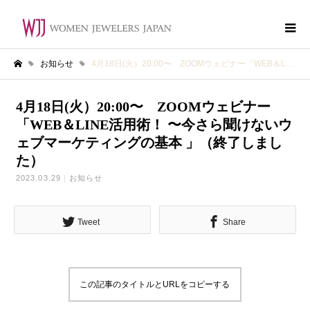
お知らせ
4月18日(火）20:00〜 ZOOMウェビナー「WEB＆LINE活用術！ 〜今さら聞けないウェブマーケティングの基本 」（終了しました）
ホーム
4月18日(火）20:00〜 ZOOMウェビナー
「WEB＆LINE活用術！ 〜今さら聞けないウ
ェブマーケティングの基本 」（終了しまし
た）
2023.03.29
お知らせ
Tweet
Share
この記事のタイトルとURLをコピーする