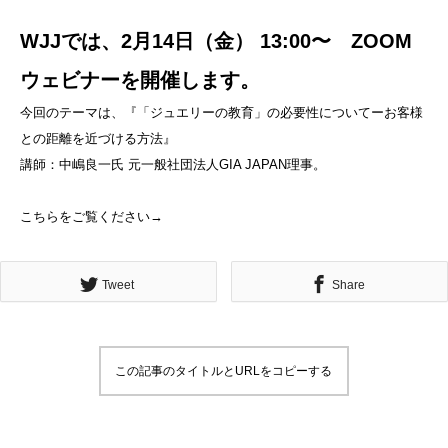
WJJでは、2月14日（金） 13:00〜 ZOOM
ウェビナーを開催します。
今回のテーマは、『「ジュエリーの教育」の必要性についてーお客様
との距離を近づける方法』
講師：中嶋良一氏 元一般社団法人GIA JAPAN理事。
こちらをご覧ください→
Tweet
Share
この記事のタイトルとURLをコピーする