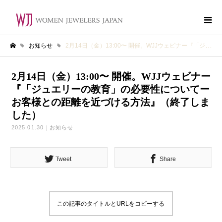
お知らせ
2月14日（金）13:00〜 開催。WJJウェビナー『「ジュエリーの教育」の必要性についてーお客様との距離を近づける方法』（終了しました）
ホーム
2月14日（金）13:00〜 開催。WJJウェビナー
『「ジュエリーの教育」の必要性についてー
お客様との距離を近づける方法』（終了しま
した）
2025.01.30
お知らせ
Tweet
Share
この記事のタイトルとURLをコピーする